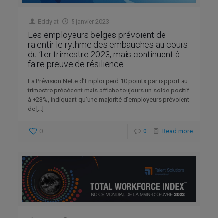
Eddy
at
5 janvier 2023
Les employeurs belges prévoient de
ralentir le rythme des embauches au cours
du 1er trimestre 2023, mais continuent à
faire preuve de résilience
La Prévision Nette d’Emploi perd 10 points par rapport au
trimestre précédent mais affiche toujours un solde positif
à +23%, indiquant qu’une majorité d’employeurs prévoient
de
[…]
0
0
Read more