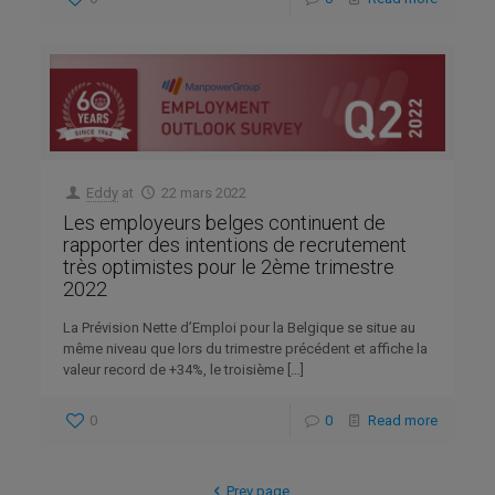
Eddy
at
22 mars 2022
Les employeurs belges continuent de
rapporter des intentions de recrutement
très optimistes pour le 2ème trimestre
2022
La Prévision Nette d’Emploi pour la Belgique se situe au
même niveau que lors du trimestre précédent et affiche la
valeur record de +34%, le troisième
[…]
0
0
Read more
Prev page