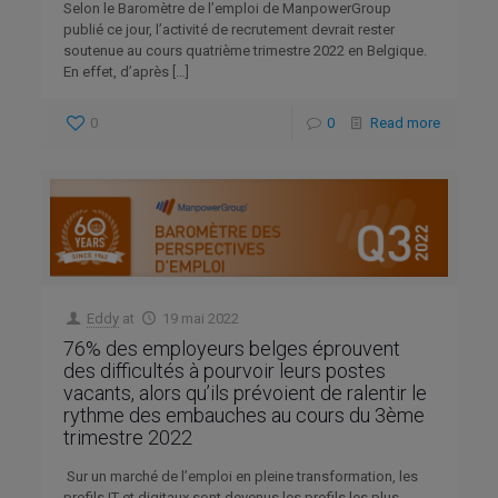
Selon le Baromètre de l’emploi de ManpowerGroup
publié ce jour, l’activité de recrutement devrait rester
soutenue au cours quatrième trimestre 2022 en Belgique.
En effet, d’après
[…]
0
0
Read more
Eddy
at
19 mai 2022
76% des employeurs belges éprouvent
des difficultés à pourvoir leurs postes
vacants, alors qu’ils prévoient de ralentir le
rythme des embauches au cours du 3ème
trimestre 2022
Sur un marché de l’emploi en pleine transformation, les
profils IT et digitaux sont devenus les profils les plus