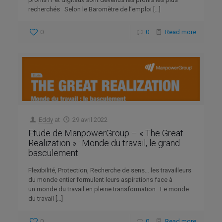
recherchés Selon le Baromètre de l’emploi
[…]
0
0
Read more
Eddy
at
29 avril 2022
Etude de ManpowerGroup – « The Great
Realization » : Monde du travail, le grand
basculement
Flexibilité, Protection, Recherche de sens… les travailleurs
du monde entier formulent leurs aspirations face à
un monde du travail en pleine transformation Le monde
du travail
[…]
0
0
Read more