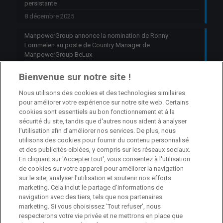
persistante
8 décembre 2025
ManpowerGroup annonce la nomination de Ronny
Lommelen au poste de Country Manager de
ManpowerGroup BeLux
6 octobre 2025
Bienvenue sur notre site !
Nous utilisons des cookies et des technologies similaires
Jobs
pour améliorer votre expérience sur notre site web. Certains
cookies sont essentiels au bon fonctionnement et à la
Branch Manager Namur
sécurité du site, tandis que d'autres nous aident à analyser
l'utilisation afin d'améliorer nos services. De plus, nous
Namur
Temps plein
utilisons des cookies pour fournir du contenu personnalisé
et des publicités ciblées, y compris sur les réseaux sociaux.
En cliquant sur 'Accepter tout', vous consentez à l'utilisation
Branch Manager Anderlecht
de cookies sur votre appareil pour améliorer la navigation
sur le site, analyser l'utilisation et soutenir nos efforts
Anderlecht
Temps plein
marketing. Cela inclut le partage d'informations de
navigation avec des tiers, tels que nos partenaires
marketing. Si vous choisissez 'Tout refuser', nous
Job étudiant – HR Consultant
respecterons votre vie privée et ne mettrons en place que