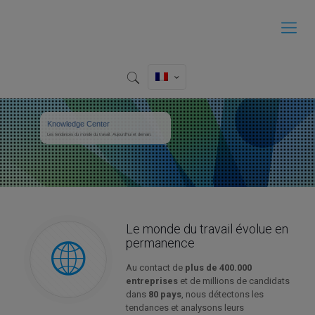
Knowledge Center
Les tendances du monde du travail. Aujourd’hui et demain.
Le monde du travail évolue en
permanence
Au contact de
plus de 400.000
entreprises
et de millions de candidats
dans
80 pays
, nous détectons les
tendances et analysons leurs