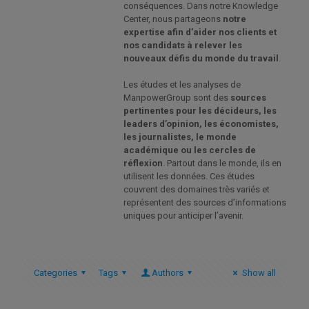
conséquences. Dans notre Knowledge
Center, nous partageons
notre
expertise afin d’aider nos clients et
nos candidats à relever les
nouveaux défis du monde du travail
.
Les études et les analyses de
ManpowerGroup sont des
sources
pertinentes pour les décideurs, les
leaders d’opinion, les économistes,
les journalistes, le monde
académique ou les cercles de
réflexion
. Partout dans le monde, ils en
utilisent les données. Ces études
couvrent des domaines très variés et
représentent des sources d’informations
uniques pour anticiper l’avenir.
Categories
Tags
Authors
Show all