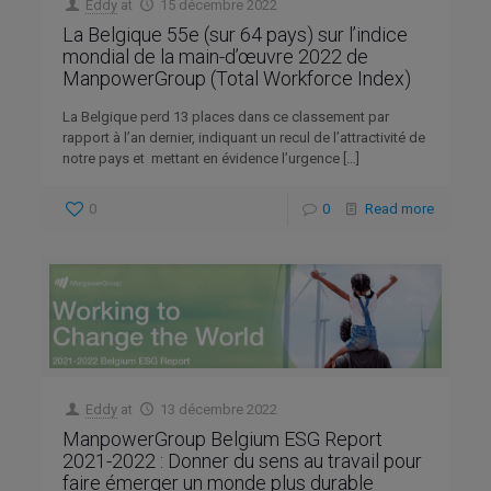
Eddy
at
15 décembre 2022
La Belgique 55e (sur 64 pays) sur l’indice
mondial de la main-d’œuvre 2022 de
ManpowerGroup (Total Workforce Index)
La Belgique perd 13 places dans ce classement par
rapport à l’an dernier, indiquant un recul de l’attractivité de
notre pays et mettant en évidence l’urgence
[…]
0
0
Read more
Eddy
at
13 décembre 2022
ManpowerGroup Belgium ESG Report
2021-2022 : Donner du sens au travail pour
faire émerger un monde plus durable