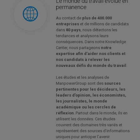
Le monde du travail évolue en
permanence
Au contact de
plus de 400.000
entreprises
et de millions de candidats
dans
80 pays
, nous détectons les
tendances et analysons leurs
conséquences. Dans notre Knowledge
Center, nous partageons
notre
expertise afin d’aider nos clients et
nos candidats à relever les
nouveaux défis du monde du travail
.
Les études et les analyses de
ManpowerGroup sont des
sources
pertinentes pour les décideurs, les
leaders d’opinion, les économistes,
les journalistes, le monde
académique ou les cercles de
réflexion
. Partout dans le monde, ils en
utilisent les données. Ces études
couvrent des domaines très variés et
représentent des sources d’informations
uniques pour anticiper l’avenir.