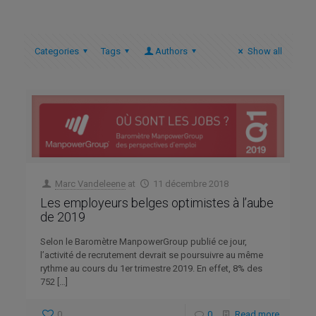
Categories
Tags
Authors
Show all
Marc Vandeleene
at
11 décembre 2018
Les employeurs belges optimistes à l’aube
de 2019
Selon le Baromètre ManpowerGroup publié ce jour,
l’activité de recrutement devrait se poursuivre au même
rythme au cours du 1er trimestre 2019. En effet, 8% des
752
[…]
0
0
Read more