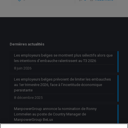
Dernières actualités
Les employeurs belges se montrent plus sélectifs alors que
les intentions d’embauche ralentissent au T3 2026
8 juin 2026
Les employeurs belges prévoient de limiter les embauches
au 1er trimestre 2026, face à l’incertitude économique
persistante
8 décembre 2025
ManpowerGroup annonce la nomination de Ronny
Lommelen au poste de Country Manager de
ManpowerGroup BeLux
6 octobre 2025