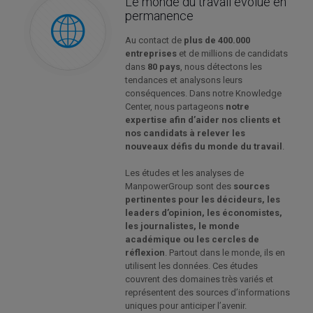
Le monde du travail évolue en
permanence
Au contact de
plus de 400.000
entreprises
et de millions de candidats
dans
80 pays
, nous détectons les
tendances et analysons leurs
conséquences. Dans notre Knowledge
Center, nous partageons
notre
expertise afin d’aider nos clients et
nos candidats à relever les
nouveaux défis du monde du travail
.
Les études et les analyses de
ManpowerGroup sont des
sources
pertinentes pour les décideurs, les
leaders d’opinion, les économistes,
les journalistes, le monde
académique ou les cercles de
réflexion
. Partout dans le monde, ils en
utilisent les données. Ces études
couvrent des domaines très variés et
représentent des sources d’informations
uniques pour anticiper l’avenir.