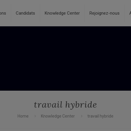
ons
Candidats
Knowledge Center
Rejoignez-nous
travail hybride
Home
Knowledge Center
travail hybride