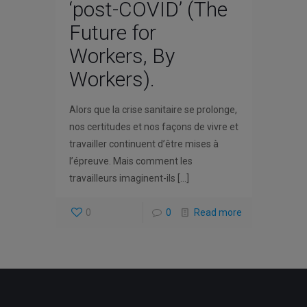
‘post-COVID’ (The
Future for
Workers, By
Workers).
Alors que la crise sanitaire se prolonge,
nos certitudes et nos façons de vivre et
travailler continuent d’être mises à
l’épreuve. Mais comment les
travailleurs imaginent-ils
[…]
0
0
Read more