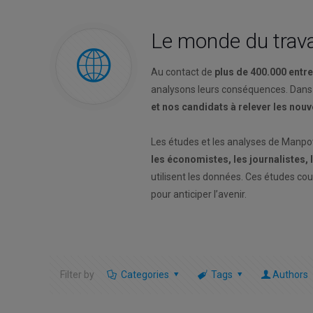
Le monde du trava
Au contact de
plus de 400.000 entr
analysons leurs conséquences. Dans
et nos candidats à relever les nou
Les études et les analyses de Manp
les économistes, les journalistes,
utilisent les données. Ces études co
pour anticiper l’avenir.
Filter by
Categories
Tags
Authors