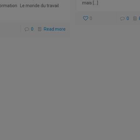
mais
[…]
ormation Le monde du travail
0
0
0
Read more