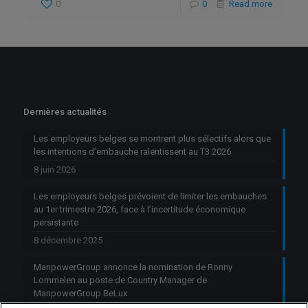
0
0
Read more
Dernières actualités
Les employeurs belges se montrent plus sélectifs alors que
les intentions d’embauche ralentissent au T3 2026
8 juin 2026
Les employeurs belges prévoient de limiter les embauches
au 1er trimestre 2026, face à l’incertitude économique
persistante
8 décembre 2025
ManpowerGroup annonce la nomination de Ronny
Lommelen au poste de Country Manager de
ManpowerGroup BeLux