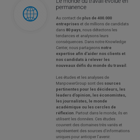
Le monde du travail évolue en
permanence
Au contact de
plus de 400.000
entreprises
et de millions de candidats
dans
80 pays
, nous détectons les
tendances et analysons leurs
conséquences. Dans notre Knowledge
Center, nous partageons
notre
expertise afin d’aider nos clients et
nos candidats à relever les
nouveaux défis du monde du travail
.
Les études et les analyses de
ManpowerGroup sont des
sources
pertinentes pour les décideurs, les
leaders d’opinion, les économistes,
les journalistes, le monde
académique ou les cercles de
réflexion
. Partout dans le monde, ils en
utilisent les données. Ces études
couvrent des domaines très variés et
représentent des sources d’informations
uniques pour anticiper l’avenir.