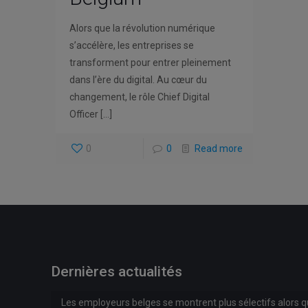
Alors que la révolution numérique
s’accélère, les entreprises se
transforment pour entrer pleinement
dans l’ère du digital. Au cœur du
changement, le rôle Chief Digital
Officer
[…]
0
0
Read more
Dernières actualités
Les employeurs belges se montrent plus sélectifs alors 