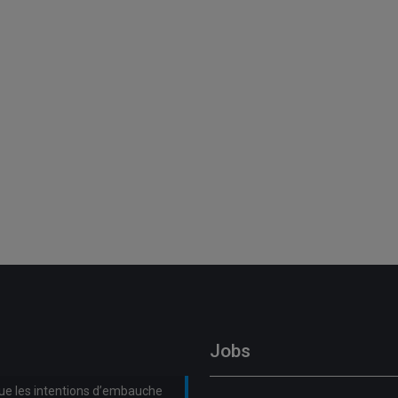
Jobs
que les intentions d’embauche