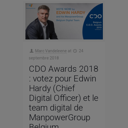
Marc Vandeleene
at
24
septembre 2018
CDO Awards 2018
: votez pour Edwin
Hardy (Chief
Digital Officer) et le
team digital de
ManpowerGroup
Belgium