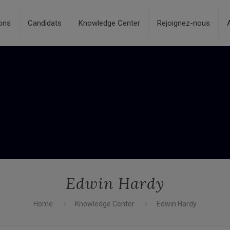
ons
Candidats
Knowledge Center
Rejoignez-nous
Edwin Hardy
Home
Knowledge Center
Edwin Hardy