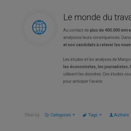
Le monde du trava
Au contact de
plus de 400.000 entr
analysons leurs conséquences. Dans
et nos candidats à relever les nou
Les études et les analyses de Manp
les économistes, les journalistes,
utilisent les données. Ces études co
pour anticiper l’avenir.
Filter by
Categories
Tags
Authors