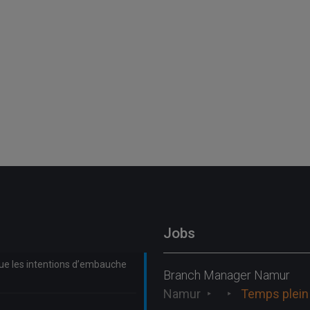
Jobs
que les intentions d’embauche
Branch Manager Namur
Namur
Temps plein