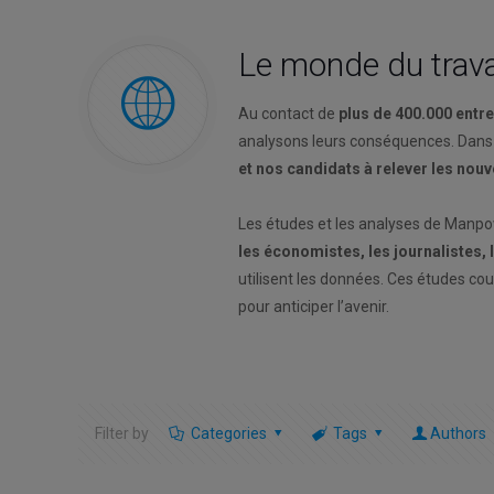
Le monde du trava
Au contact de
plus de 400.000 entr
analysons leurs conséquences. Dans
et nos candidats à relever les nou
Les études et les analyses de Manp
les économistes, les journalistes,
utilisent les données. Ces études co
pour anticiper l’avenir.
Filter by
Categories
Tags
Authors