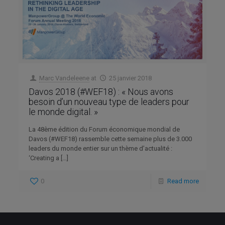
Marc Vandeleene
at
25 janvier 2018
Davos 2018 (#WEF18) : « Nous avons
besoin d’un nouveau type de leaders pour
le monde digital. »
La 48ème édition du Forum économique mondial de
Davos (#WEF18) rassemble cette semaine plus de 3.000
leaders du monde entier sur un thème d’actualité :
‘Creating a
[…]
0
Read more