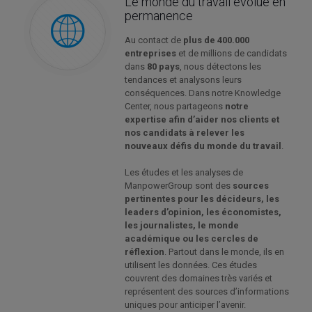
Le monde du travail évolue en
permanence
Au contact de
plus de 400.000
entreprises
et de millions de candidats
dans
80 pays
, nous détectons les
tendances et analysons leurs
conséquences. Dans notre Knowledge
Center, nous partageons
notre
expertise afin d’aider nos clients et
nos candidats à relever les
nouveaux défis du monde du travail
.
Les études et les analyses de
ManpowerGroup sont des
sources
pertinentes pour les décideurs, les
leaders d’opinion, les économistes,
les journalistes, le monde
académique ou les cercles de
réflexion
. Partout dans le monde, ils en
utilisent les données. Ces études
couvrent des domaines très variés et
représentent des sources d’informations
uniques pour anticiper l’avenir.