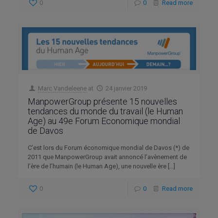
0
0
Read more
Marc Vandeleene
at
24 janvier 2019
ManpowerGroup présente 15 nouvelles
tendances du monde du travail (le Human
Age) au 49e Forum Economique mondial
de Davos
C’est lors du Forum économique mondial de Davos (*) de
2011 que ManpowerGroup avait annoncé l’avènement de
l’ère de l’humain (le Human Age), une nouvelle ère
[…]
0
0
Read more