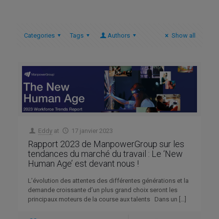
Categories
Tags
Authors
Show all
Eddy
at
17 janvier 2023
Rapport 2023 de ManpowerGroup sur les
tendances du marché du travail : Le ‘New
Human Age’ est devant nous !
L’évolution des attentes des différentes générations et la
demande croissante d’un plus grand choix seront les
principaux moteurs de la course aux talents Dans un
[…]