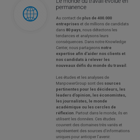
Le monde du travail évolue en
permanence
Au contact de
plus de 400.000
entreprises
et de millions de candidats
dans
80 pays
, nous détectons les
tendances et analysons leurs
conséquences. Dans notre Knowledge
Center, nous partageons
notre
expertise afin d’aider nos clients et
nos candidats à relever les
nouveaux défis du monde du travail
.
Les études et les analyses de
ManpowerGroup sont des
sources
pertinentes pour les décideurs, les
leaders d’opinion, les économistes,
les journalistes, le monde
académique ou les cercles de
réflexion
. Partout dans le monde, ils en
utilisent les données. Ces études
couvrent des domaines très variés et
représentent des sources d’informations
uniques pour anticiper l’avenir.