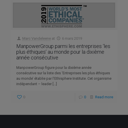
Marc Vandeleene
at
6 mars 2019
ManpowerGroup parmi les entreprises ‘les
plus éthiques’ au monde pour la dixième
année consécutive
ManpowerGroup figure pour la dixième année
consécutive sur la liste des ‘Entreprises les plus éthiques
au monde’ établie par l’Ethisphere Institute. Cet organisme
indépendant – leader
[…]
0
0
Read more