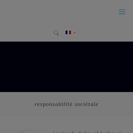
responsabilité sociétale