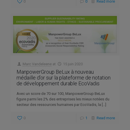
0
0
Read more
Marc Vandeleene
at
15 juin 2020
ManpowerGroup BeLux à nouveau
médaille d’or sur la plateforme de notation
de développement durable EcoVadis
Avec un score de 70 sur 100, ManpowerGroup BeLux
figure parmi les 2% des entreprises les mieux notées du
secteur des ressources humaines par EcoVadis, la
[…]
0
1
Read more