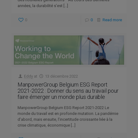
années, la durabilité s’est
[…]
0
0
Read more
Eddy
at
13 décembre 2022
ManpowerGroup Belgium ESG Report
2021-2022 : Donner du sens au travail pour
faire émerger un monde plus durable
ManpowerGroup Belgium ESG Report 2021-2022 Le
monde du travail est en profonde mutation. La pandémie
d’abord, mais ensuite, l’incertitude croissante liée à la
crise climatique, économique
[…]