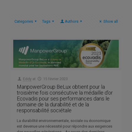
Categories
Tags
Authors
Show all
Eddy
at
15 février 2023
ManpowerGroup BeLux obtient pour la
troisième fois consécutive la médaille d’or
Ecovadis pour ses performances dans le
domaine de la durabilité et de la
responsabilité sociétale
La durabilité environnementale, sociale ou économique
est devenue une nécessité pour répondre aux exigences
des nouvelles générations Au cours des dernières