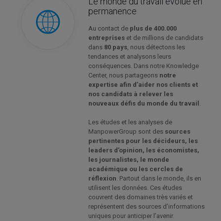
Le monde du travail évolue en
permanence
Au contact de
plus de 400.000
entreprises
et de millions de candidats
dans
80 pays
, nous détectons les
tendances et analysons leurs
conséquences. Dans notre Knowledge
Center, nous partageons
notre
expertise afin d’aider nos clients et
nos candidats à relever les
nouveaux défis du monde du travail
.
Les études et les analyses de
ManpowerGroup sont des
sources
pertinentes pour les décideurs, les
leaders d’opinion, les économistes,
les journalistes, le monde
académique ou les cercles de
réflexion
. Partout dans le monde, ils en
utilisent les données. Ces études
couvrent des domaines très variés et
représentent des sources d’informations
uniques pour anticiper l’avenir.