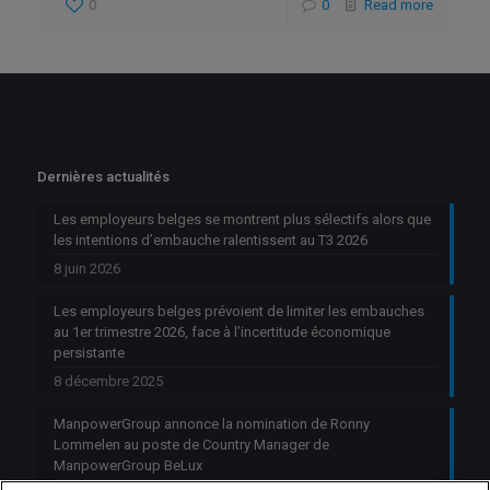
0
0
Read more
Dernières actualités
Les employeurs belges se montrent plus sélectifs alors que
les intentions d’embauche ralentissent au T3 2026
8 juin 2026
Les employeurs belges prévoient de limiter les embauches
au 1er trimestre 2026, face à l’incertitude économique
persistante
8 décembre 2025
ManpowerGroup annonce la nomination de Ronny
Lommelen au poste de Country Manager de
ManpowerGroup BeLux