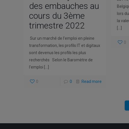
des embauches au
Belgiq
cours du 3ème
lors d
la val
trimestre 2022
[…]
Sur un marché de l’emploi en pleine
0
transformation, les profils IT et digitaux
sont devenus les profils les plus
recherchés Selon le Baromètre de
l’emploi
[…]
0
0
Read more