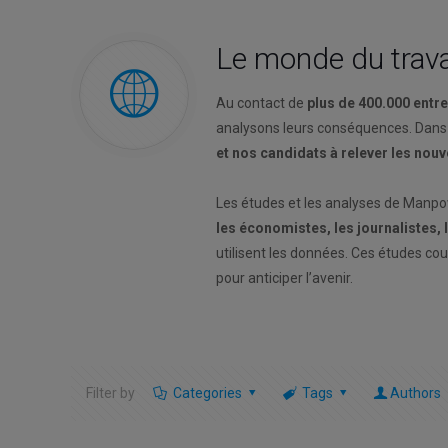
Le monde du trava
Au contact de
plus de 400.000 entr
analysons leurs conséquences. Dans
et nos candidats à relever les nou
Les études et les analyses de Manp
les économistes, les journalistes,
utilisent les données. Ces études co
pour anticiper l’avenir.
Filter by
Categories
Tags
Authors