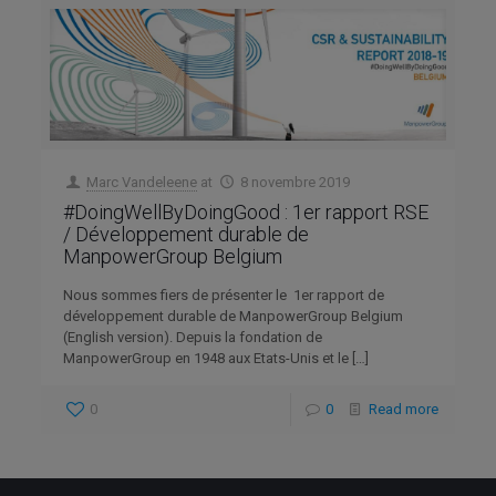
Marc Vandeleene
at
8 novembre 2019
#DoingWellByDoingGood : 1er rapport RSE
/ Développement durable de
ManpowerGroup Belgium
Nous sommes fiers de présenter le 1er rapport de
développement durable de ManpowerGroup Belgium
(English version). Depuis la fondation de
ManpowerGroup en 1948 aux Etats-Unis et le
[…]
0
0
Read more