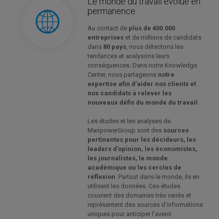
Le monde du travail évolue en
permanence
Au contact de
plus de 400.000
entreprises
et de millions de candidats
dans
80 pays
, nous détectons les
tendances et analysons leurs
conséquences. Dans notre Knowledge
Center, nous partageons
notre
expertise afin d’aider nos clients et
nos candidats à relever les
nouveaux défis du monde du travail
.
Les études et les analyses de
ManpowerGroup sont des
sources
pertinentes pour les décideurs, les
leaders d’opinion, les économistes,
les journalistes, le monde
académique ou les cercles de
réflexion
. Partout dans le monde, ils en
utilisent les données. Ces études
couvrent des domaines très variés et
représentent des sources d’informations
uniques pour anticiper l’avenir.