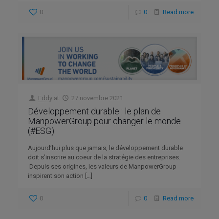
0
0
Read more
Eddy
at
27 novembre 2021
Développement durable : le plan de
ManpowerGroup pour changer le monde
(#ESG)
Aujourd’hui plus que jamais, le développement durable
doit s’inscrire au coeur de la stratégie des entreprises.
Depuis ses origines, les valeurs de ManpowerGroup
inspirent son action
[…]
0
0
Read more