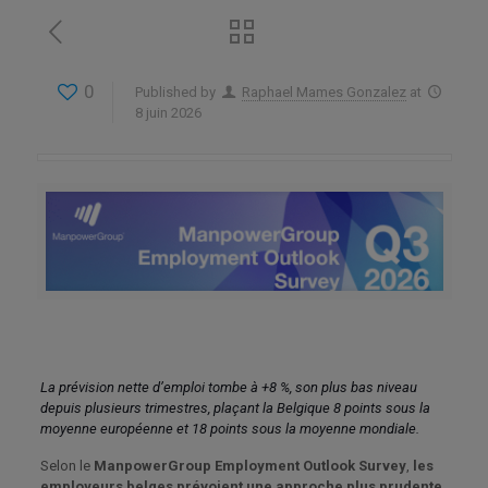
0
Published by
Raphael Mames Gonzalez
at
8 juin 2026
La prévision nette d’emploi tombe à +8 %, son plus bas niveau
depuis plusieurs trimestres, plaçant la Belgique 8 points sous la
moyenne européenne et 18 points sous la moyenne mondiale.
Selon le
ManpowerGroup Employment Outlook Survey
,
les
employeurs belges prévoient une approche plus prudente