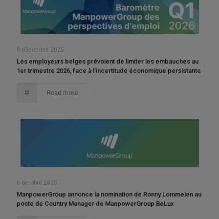
8 décembre 2025
Les employeurs belges prévoient de limiter les embauches au
1er trimestre 2026, face à l’incertitude économique persistante
Read more
6 octobre 2025
ManpowerGroup annonce la nomination de Ronny Lommelen au
poste de Country Manager de ManpowerGroup BeLux