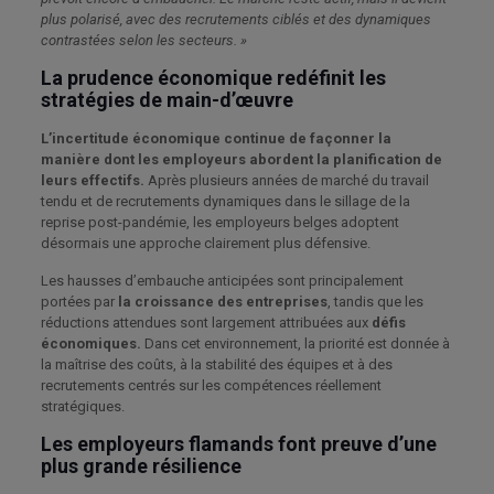
plus polarisé, avec des recrutements ciblés et des dynamiques
contrastées selon les secteurs. »
La prudence économique redéfinit les
stratégies de main-d’œuvre
L’incertitude économique continue de façonner la
manière dont les employeurs abordent la planification de
leurs effectifs.
Après plusieurs années de marché du travail
tendu et de recrutements dynamiques dans le sillage de la
reprise post-pandémie, les employeurs belges adoptent
désormais une approche clairement plus défensive.
Les hausses d’embauche anticipées sont principalement
portées par
la croissance des entreprises
, tandis que les
réductions attendues sont largement attribuées aux
défis
économiques.
Dans cet environnement, la priorité est donnée à
la maîtrise des coûts, à la stabilité des équipes et à des
recrutements centrés sur les compétences réellement
stratégiques.
Les employeurs flamands font preuve d’une
plus grande résilience