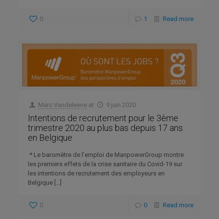
0
1
Read more
Marc Vandeleene
at
9 juin 2020
Intentions de recrutement pour le 3ème
trimestre 2020 au plus bas depuis 17 ans
en Belgique
* Le baromètre de l’emploi de ManpowerGroup montre
les premiers effets de la crise sanitaire du Covid-19 sur
les intentions de recrutement des employeurs en
Belgique
[…]
0
0
Read more