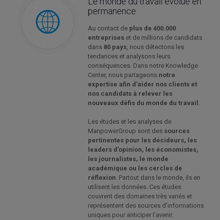
Le monde du travail évolue en
permanence
Au contact de
plus de 400.000
entreprises
et de millions de candidats
dans
80 pays
, nous détectons les
tendances et analysons leurs
conséquences. Dans notre Knowledge
Center, nous partageons
notre
expertise afin d’aider nos clients et
nos candidats à relever les
nouveaux défis du monde du travail
.
Les études et les analyses de
ManpowerGroup sont des
sources
pertinentes pour les décideurs, les
leaders d’opinion, les économistes,
les journalistes, le monde
académique ou les cercles de
réflexion
. Partout dans le monde, ils en
utilisent les données. Ces études
couvrent des domaines très variés et
représentent des sources d’informations
uniques pour anticiper l’avenir.