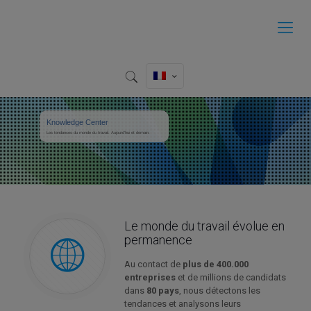
Knowledge Center
Les tendances du monde du travail. Aujourd’hui et demain.
Le monde du travail évolue en
permanence
Au contact de
plus de 400.000
entreprises
et de millions de candidats
dans
80 pays
, nous détectons les
tendances et analysons leurs