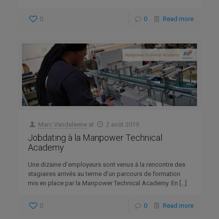
0
0
Read more
Marc Vandeleene
at
2 août 2019
Jobdating à la Manpower Technical
Academy
Une dizaine d’employeurs sont venus à la rencontre des
stagiaires arrivés au terme d’un parcours de formation
mis en place par la Manpower Technical Academy. En
[…]
0
0
Read more