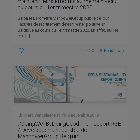
maintenir leurs effectifs au même niveau
au cours du 1er trimestre 2020
Selon le Baromètre ManpowerGroup publié ce jour,
l’activité de recrutement devrait rester positive en
Belgique au cours du 1er trimestre 2020. En effet, sur les
750
[…]
0
0
Read more
Marc Vandeleene
at
8 novembre 2019
#DoingWellByDoingGood : 1er rapport RSE
/ Développement durable de
ManpowerGroup Belgium