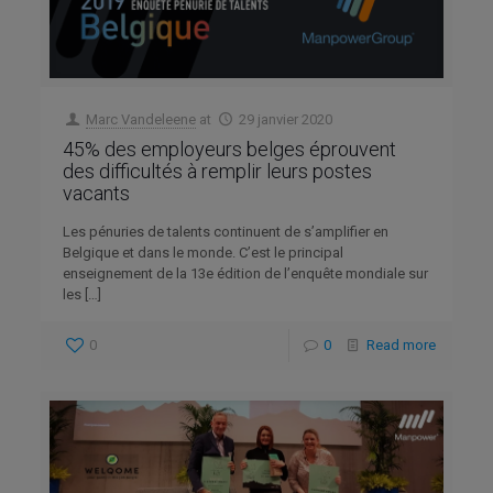
Marc Vandeleene
at
29 janvier 2020
45% des employeurs belges éprouvent
des difficultés à remplir leurs postes
vacants
Les pénuries de talents continuent de s’amplifier en
Belgique et dans le monde. C’est le principal
enseignement de la 13e édition de l’enquête mondiale sur
les
[…]
0
0
Read more