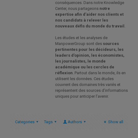
conséquences. Dans notre Knowledge
Center, nous partageons
notre
expertise afin d’aider nos clients et
nos candidats à relever les
nouveaux défis du monde du travail
.
Les études et les analyses de
ManpowerGroup sont des
sources
pertinentes pour les décideurs, les
leaders d’opinion, les économistes,
les journalistes, le monde
académique ou les cercles de
réflexion
. Partout dans le monde, ils en
utilisent les données. Ces études
couvrent des domaines très variés et
représentent des sources d’informations
uniques pour anticiper l’avenir.
Categories
Tags
Authors
Show all