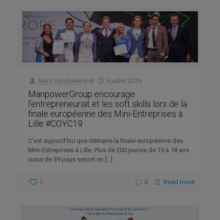
Marc Vandeleene
at
4 juillet 2019
ManpowerGroup encourage
l’entrepreneuriat et les soft skills lors de la
finale européenne des Mini-Entreprises à
Lille #COYC19
C’est aujourd’hui que démarre la finale européenne des
Mini-Entreprises à Lille. Plus de 200 jeunes de 15 à 18 ans
issus de 39 pays seront en
[…]
0
0
Read more