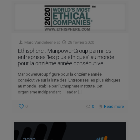
Marc Vandeleene
at
28 février 2020
Ethisphere : ManpowerGroup parmi les
entreprises ‘les plus éthiques’ au monde
pour la onzième année consécutive
ManpowerGroup figure pour la onzième année
consécutive sur la liste des ‘Entreprises les plus éthiques
au monde’, établie par l’Ethisphere Institute. Cet
organisme indépendant – leader
[…]
0
0
Read more