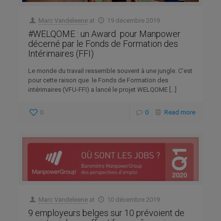
Marc Vandeleene
at
19 décembre 2019
#WELQOME : un Award pour Manpower
décerné par le Fonds de Formation des
Intérimaires (FFI)
Le monde du travail ressemble souvent à une jungle. C’est
pour cette raison que le Fonds de Formation des
intérimaires (VFU-FFI) a lancé le projet WELQOME
[…]
0
0
Read more
Marc Vandeleene
at
10 décembre 2019
9 employeurs belges sur 10 prévoient de