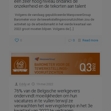
een zeer hoog niveau ondanks de
onzekerheid en de tekorten aan talent
Volgens de vandaag gepubliceerde ManpowerGroup
Barometer voor de tewerkstellingsvooruitzichten zou de
activiteit op de arbeidsmarkt in het vierde kwartaal van
2022 groot moeten blijven. Volgens de
[…]
0
0
Read more
Eddy
at
19 mei 2022
76% van de Belgische werkgevers
ondervindt moeilijkheden om hun
vacatures in te vullen terwijl ze
verwachten het wervingstempo in het 3e
kwartaal van 2022 te vertragen