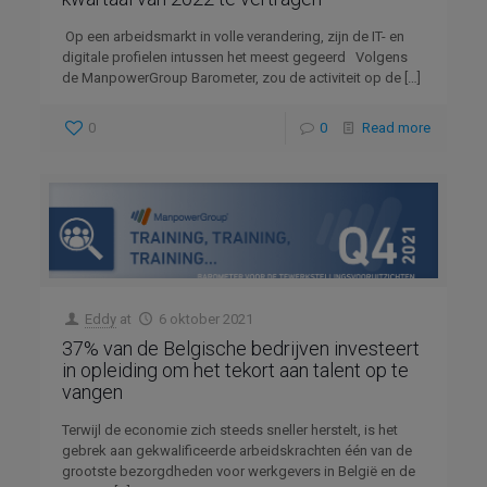
Op een arbeidsmarkt in volle verandering, zijn de IT- en
digitale profielen intussen het meest gegeerd Volgens
de ManpowerGroup Barometer, zou de activiteit op de
[…]
0
0
Read more
Eddy
at
6 oktober 2021
37% van de Belgische bedrijven investeert
in opleiding om het tekort aan talent op te
vangen
Terwijl de economie zich steeds sneller herstelt, is het
gebrek aan gekwalificeerde arbeidskrachten één van de
grootste bezorgdheden voor werkgevers in België en de