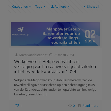
Categories
Tags
Authors
Show all
Marc Vandeleene
at
12 maart 2024
Werkgevers in België verwachten
vertraging van hun aanwervingsactiviteiten
in het tweede kwartaal van 2024
Volgens de ManpowerGroup Job Barometer wijzen de
tewerkstellingsvooruitzichten op een achteruitgang in 39
van de 42 onderzochte landen ten opzichte van het vorige
kwartaal, te midden
[…]
1
0
Read more