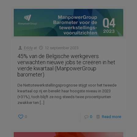
Eddy
at
12 september 2023
45% van de Belgische werkgevers
verwachten nieuwe jobs te creëren in het
vierde kwartaal (ManpowerGroup
barometer).
De Nettotewerkstellingsprognose stijgt voor het tweede
kwartaal op rij en bereikt haar hoogste niveau in 2023
(+31%), toch blijft ze nog steeds twee procentpunten
zwakker ten
[…]
0
0
Read more