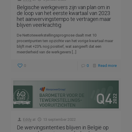
Belgische werkgevers zijn van plan om in
de loop van het eerste kwartaal van 2023
het aanwervingstempo te vertragen maar
blijven veerkrachtig
De Nettotewerkstellingsprognose daalt met 10
procentpunten ten opzichte van het vorige kwartaal maar
blijft met +23% nog positief, wat aangeeft dat een
meerderheid van de werkgevers
[…]
0
0
Read more
Eddy
at
13 september 2022
De wervingsintenties blijven in België op