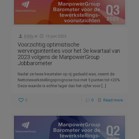
Eddy
at
13 juni 2023
Voorzichtig optimistische
wervingsintenties voor het 3e kwartaal van
2023 volgens de ManpowerGroup
Jobbarometer
Nadat ze twee kwartalen op rij gedaald was, neemt de
Nettotewerkstellingsprognose toe met 5 punten tot +23%.
Deze waarde is echter lager dan het cijfer voor
[…]
0
0
Read more