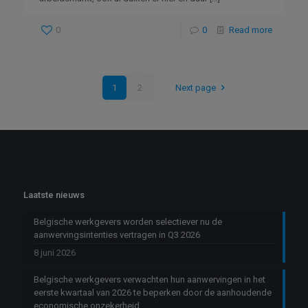
0
0
Read more
1
2
Next page
Laatste nieuws
Belgische werkgevers worden selectiever nu de
aanwervingsintenties vertragen in Q3 2026
8 juni 2026
Belgische werkgevers verwachten hun aanwervingen in het
eerste kwartaal van 2026 te beperken door de aanhoudende
economische onzekerheid.