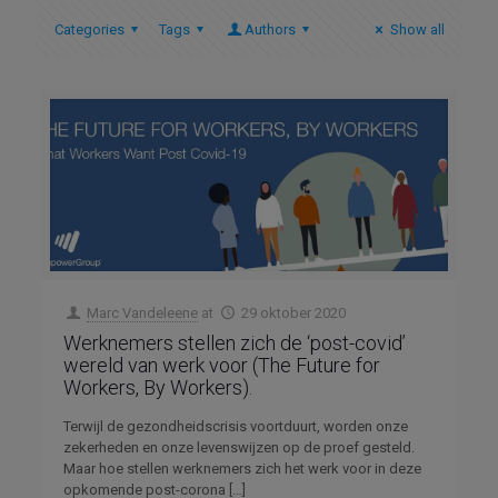
Categories
Tags
Authors
Show all
Marc Vandeleene
at
29 oktober 2020
Werknemers stellen zich de ‘post-covid’
wereld van werk voor (The Future for
Workers, By Workers).
Terwijl de gezondheidscrisis voortduurt, worden onze
zekerheden en onze levenswijzen op de proef gesteld.
Maar hoe stellen werknemers zich het werk voor in deze
opkomende post-corona
[…]