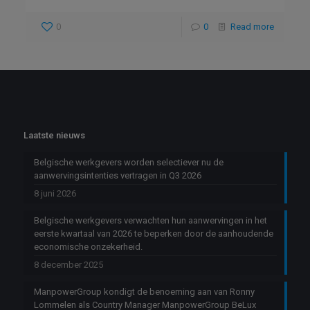
0
0
Read more
Laatste nieuws
Belgische werkgevers worden selectiever nu de
aanwervingsintenties vertragen in Q3 2026
8 juni 2026
Belgische werkgevers verwachten hun aanwervingen in het
eerste kwartaal van 2026 te beperken door de aanhoudende
economische onzekerheid.
8 december 2025
ManpowerGroup kondigt de benoeming aan van Ronny
Lommelen als Country Manager ManpowerGroup BeLux