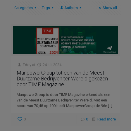
Categories
Tags
Authors
Show all
Eddy
at
24 juli 2024
ManpowerGroup tot een van de Meest
Duurzame Bedrijven ter Wereld gekozen
door TIME Magazine
ManpowerGroup is door TIME Magazine erkend als een
van de Meest Duurzame Bedrijven ter Wereld. Met een
score van 70,48 op 100 heeft ManpowerGroup de 96e
[…]
0
0
Read more