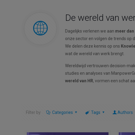
De wereld van werk
Dagelijks verlenen we aan
meer dan 
onze sector en volgen de trends op d
We delen deze kennis op ons
Knowle
wat de wereld van werk brengt.
Wereldwijd vertrouwen decision-maker
studies en analyses van ManpowerGro
wereld van HR
, vormen een schat aa
Filter by
Categories
Tags
Authors