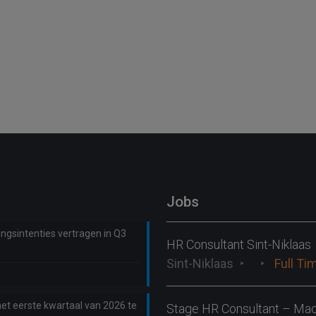
Jobs
ngsintenties vertragen in Q3
HR Consultant Sint-Niklaas
Sint-Niklaas
Full Ti
et eerste kwartaal van 2026 te
Stage HR Consultant – Ma