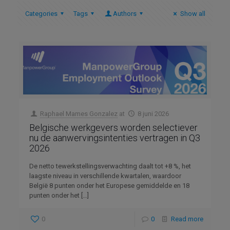
Categories
Tags
Authors
Show all
Raphael Mames Gonzalez
at
8 juni 2026
Belgische werkgevers worden selectiever
nu de aanwervingsintenties vertragen in Q3
2026
De netto tewerkstellingsverwachting daalt tot +8 %, het
laagste niveau in verschillende kwartalen, waardoor
België 8 punten onder het Europese gemiddelde en 18
punten onder het
[…]
0
0
Read more