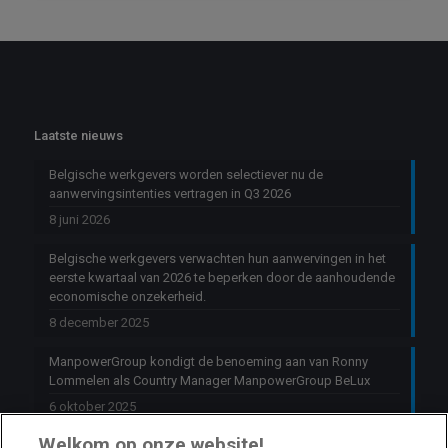
Laatste nieuws
Belgische werkgevers worden selectiever nu de
aanwervingsintenties vertragen in Q3 2026
8 juni 2026
Belgische werkgevers verwachten hun aanwervingen in het
eerste kwartaal van 2026 te beperken door de aanhoudende
economische onzekerheid.
8 december 2025
ManpowerGroup kondigt de benoeming aan van Ronny
Lommelen als Country Manager ManpowerGroup BeLux
6 oktober 2025
Welkom op onze website!