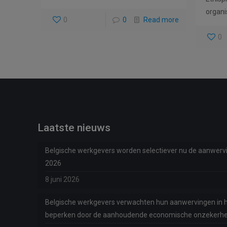
organi
0
0
Read more
0
Laatste nieuws
Belgische werkgevers worden selectiever nu de aanwervi
2026
8 juni 2026
Belgische werkgevers verwachten hun aanwervingen in h
beperken door de aanhoudende economische onzekerhe