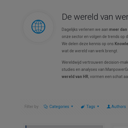
De wereld van werk
Dagelijks verlenen we aan
meer dan 
onze sector en volgen de trends op d
We delen deze kennis op ons
Knowle
wat de wereld van werk brengt.
Wereldwijd vertrouwen decision-maker
studies en analyses van ManpowerGro
wereld van HR
, vormen een schat aa
Filter by
Categories
Tags
Authors