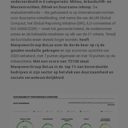
onderverdeeld in 4 categorieën: Milieu, Arbeids/HR- en
Mensenrechten, Ethiek en Duurzame inkoop.
De
evaluatiemethode – die gebaseerd is op internationale normen
voor duurzame ontwikkeling, met name die van de UN Global
Compact, het Global Reporting Initiative (GRI), ILO-conventies of
ISO 26000 (CSR) – meet het gevoerde beleid, de ondernomen
acties en de behaalde resultaten op elk van de 21 criteria. Terwijl
de EcoVadis-eisen steeds hoger worden,
heeft
ManpowerGroup BeLux voor de derde keer op rij de
gouden medaille gekregen
en zijn score ten opzichte van
2020 verbeterd, met 7 punten algemeen en met 10 punten op de
milieucriteria.
Met een score van 77/100 staat
ManpowerGroup BeLux in de top 1% van beoordeelde
bedrijven in zijn sector op het vlak van duurzaamheid en
sociale verantwoordelijkheid.