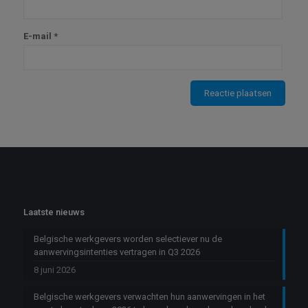
E-mail
*
Laatste nieuws
Belgische werkgevers worden selectiever nu de
aanwervingsintenties vertragen in Q3 2026
8 juni 2026
Belgische werkgevers verwachten hun aanwervingen in het