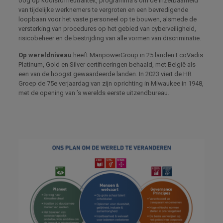
oog op koolstofneutraliteit, programma’s om de inzetbaarheid
van tijdelijke werknemers te vergroten en een bevredigende
loopbaan voor het vaste personeel op te bouwen, alsmede de
versterking van procedures op het gebied van cyberveiligheid,
risicobeheer en de bestrijding van alle vormen van discriminatie.
Op wereldniveau
heeft ManpowerGroup in 25 landen EcoVadis
Platinum, Gold en Silver certificeringen behaald, met België als
een van de hoogst gewaardeerde landen. In 2023 viert de HR
Groep de 75e verjaardag van zijn oprichting in Miwaukee in 1948,
met de opening van ’s werelds eerste uitzendbureau.