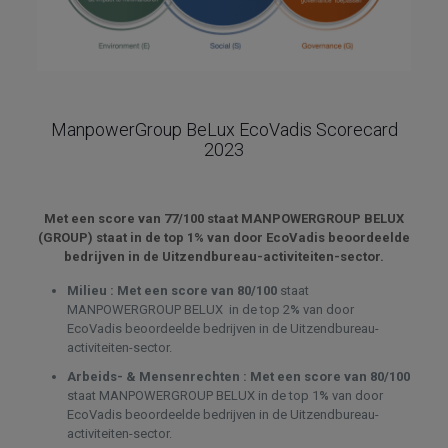
ManpowerGroup BeLux EcoVadis Scorecard
2023
Met een score van 77/100 staat MANPOWERGROUP BELUX
(GROUP) staat in de top 1% van door EcoVadis beoordeelde
bedrijven in de Uitzendbureau-activiteiten-sector.
Milieu :
Met een score van 80/100
staat
MANPOWERGROUP BELUX in de top 2
%
van door
EcoVadis beoordeelde bedrijven in de Uitzendbureau-
activiteiten-sector.
Arbeids- & Mensenrechten :
Met een score van 80/100
staat MANPOWERGROUP BELUX in de top 1
%
van door
EcoVadis beoordeelde bedrijven in de Uitzendbureau-
activiteiten-sector.