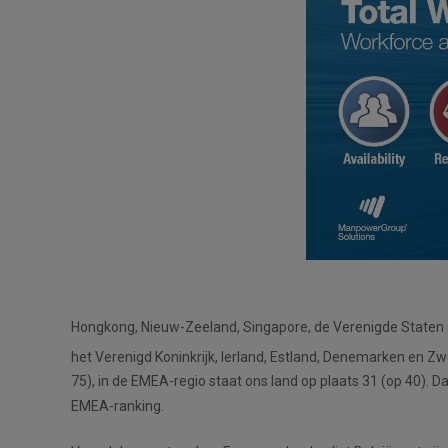
Hongkong, Nieuw-Zeeland, Singapore, de Verenigde Staten 
het Verenigd Koninkrijk, Ierland, Estland, Denemarken en Z
75), in de EMEA-regio staat ons land op plaats 31 (op 40). D
EMEA-ranking.