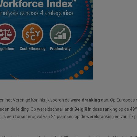
en het Verenigd Koninkrijk voeren de
wereldranking
aan. Op Europees
e
weden de leiding. Op wereldschaal landt
België
in deze ranking op de 49
at is een forse terugval van 24 plaatsen op de wereldranking en van 17 
e