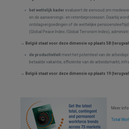
het wettelijk kader
evalueert de eenvoud om medewerke
en de aanwervings- en retentieprocessen. Daarbij word
ontslagvergoedingen of de wettelijke pensioensleeftijd. 
(Global Peace Index /Global Terrorism Index), administr
→
België staat voor deze dimensie op plaats 58 (terugval
de productiviteit
meet het potentieel van de arbeidspro
betaalde vakantie, efficiëntie van de arbeidsmarkt, infr
→
België staat voor deze dimensie op plaats 19 (terugval
Meer info
Total Wor