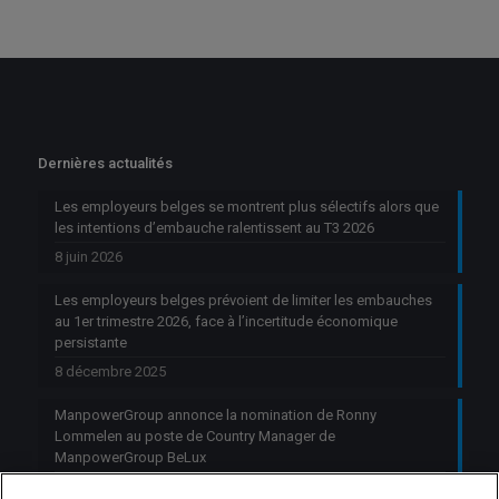
Dernières actualités
Les employeurs belges se montrent plus sélectifs alors que
les intentions d’embauche ralentissent au T3 2026
8 juin 2026
Les employeurs belges prévoient de limiter les embauches
au 1er trimestre 2026, face à l’incertitude économique
persistante
8 décembre 2025
ManpowerGroup annonce la nomination de Ronny
Lommelen au poste de Country Manager de
ManpowerGroup BeLux
6 octobre 2025