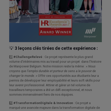
💡
3 leçons clés tirées de cette expérience :
1️⃣
#ChallengeRelevé
: Ce projet représente le plus grand
volume d’intérimaires mis au travail pour un projet dans l’histoire
de Manpower Belgium. Notre mission reste la même :
« Nous
croyons que l’emploi durable et porteur de sens a le pouvoir de
changer le monde. »
Offrir ces opportunités aux étudiants leur a
permis de développer leur employabilité et leurs soft skills pour
leur avenir professionnel. Attirer et gérer un tel volume de
travailleurs temporaires a été un défi exceptionnel, et nous
sommes immensément fiers de nos équipes.
2️⃣
#TransformationDigitale & Innovation
: Ce projet a
marqué une avancée majeure dans la transformation digitale de