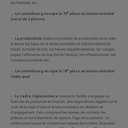
les femmes, etc.
e
→ Le Luxembourg occupe la 73
place au niveau mondial
(recul de 2 places).
–
La productivité
évalue le potentiel de productivité de la main
d’œuvre sur base de la durée journalière et hebdomadaire de
travail, le travail de nuit, les heures supplémentaires, les congés
payés, l’efficience du marché de l’emploi, les infrastructures, les
connexions internet etc.
e
→
Le Luxembourg occupe la 18
place au niveau mondial
(statu quo)
–
Le cadre réglementaire
mesure la facilité à engager ou
licencier du personnel et l’impact des dispositions légales sur le
coût de la main-d’œuvre et les processus de rétention et
d’engagement. Cela comprend les durées de contrats, les
préavis ou les indemnités de rupture, l’âge de la pension. Ce
critère prend aussi en compte les risques (terroristes, financiers