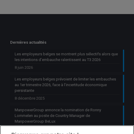
Dernières actualités
Les employeurs belges se montrent plus sélectifs alors que
les intentions d’embauche ralentissent au T3 2026
8 juin 2026
Les employeurs belges prévoient de limiter les embauches
au 1er trimestre 2026, face à l’incertitude économique
persistante
8 décembre 2025
ManpowerGroup annonce la nomination de Ronny
Lommelen au poste de Country Manager de
ManpowerGroup BeLux
6 octobre 2025