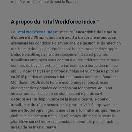
dernière position juste devant la France.
A propos du Total Workforce Index™
Le
Total Workforce Index™
mesure l
’attractivité de la main-
d’oeuvre de 75 marchés du travail à travers le monde,
en
examinant les conditions d’embauche, de gestion et de rétention
des talents dont les entreprises ont besoin pour se développer.
L’étude établit également un classement distinct pour les
travailleurs employés sous contrat à durée indéterminée et sous
contrats de travail flexible (intérim, contrats à durée déterminée
etc). L’index analyse en profondeur plus de
90 critères
publiés
en 2018 par des organismes internationaux comme la Banque
Mondiale, l’OCDE ou le Forum économique mondial, mais
également des données collectées par ManpowerGroup au
niveau mondial. Les critères étudiés sont répartis en
4
catégories
: la disponibilité de la main d’œuvre, le coût du
travail, le cadre réglementaire et la productivité. S’appuyant sur
une m
éthodologie rigoureuse et une formule unique
, l’index
établit un classement dans lequel le pays obtenant le score le
plus élevé sur cet index est considéré comme le plus attractif au
niveau de sa main d’œuvre.