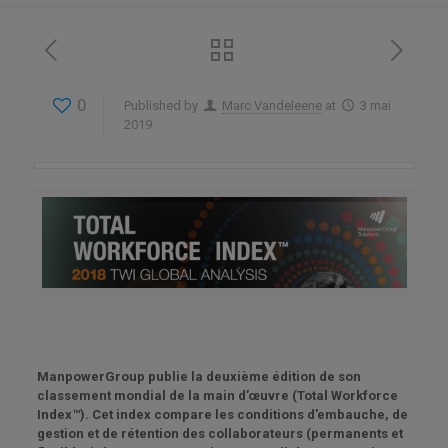
0
Published by
Marc Vandeleene
at
3 mai
2019
ManpowerGroup publie la deuxième édition de son
classement mondial de la main d’œuvre (Total Workforce
Index™). Cet index compare les conditions d’embauche
, de
gestion et de rétention des
collaborateurs (permanents et