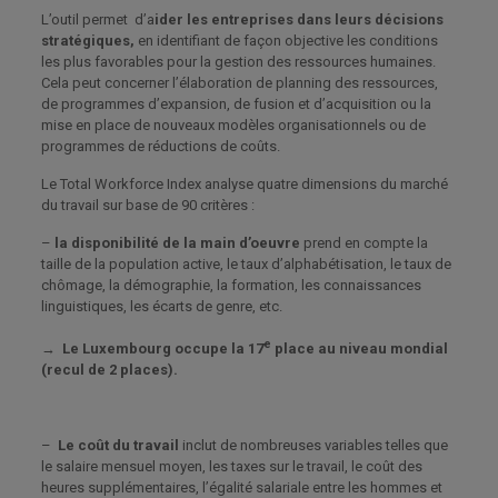
L’outil permet d’a
ider les entreprises dans leurs décisions
stratégiques,
en identifiant de façon objective les conditions
les plus favorables pour la gestion des ressources humaines.
Cela peut concerner l’élaboration de planning des ressources,
de programmes d’expansion, de fusion et d’acquisition ou la
mise en place de nouveaux modèles organisationnels ou de
programmes de réductions de coûts.
Le Total Workforce Index analyse quatre dimensions du marché
du travail sur base de 90 critères :
–
la disponibilité de la main d’oeuvre
prend en compte la
taille de la population active, le taux d’alphabétisation, le taux de
chômage, la démographie, la formation, les connaissances
linguistiques, les écarts de genre, etc.
e
→
Le Luxembourg occupe la 17
place au niveau mondial
(recul de 2 places).
–
Le coût du travail
inclut de nombreuses variables telles que
le salaire mensuel moyen, les taxes sur le travail, le coût des
heures supplémentaires, l’égalité salariale entre les hommes et