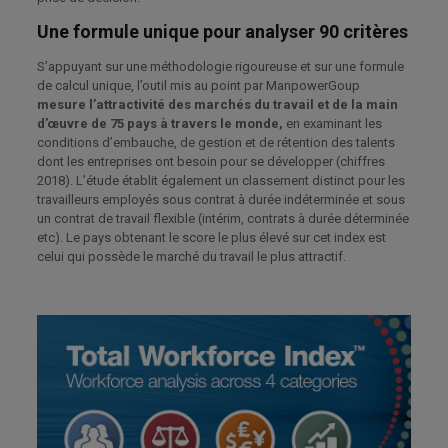
Une formule unique pour analyser 90 critères
S’appuyant sur une méthodologie rigoureuse et sur une formule
de calcul unique, l’outil mis au point par ManpowerGoup
mesure l’attractivité des marchés du travail et de la main
d’œuvre de 75 pays à travers le monde,
en examinant les
conditions d’embauche, de gestion et de rétention des talents
dont les entreprises ont besoin pour se développer (chiffres
2018). L’étude établit également un classement distinct pour les
travailleurs employés sous contrat à durée indéterminée et sous
un contrat de travail flexible (intérim, contrats à durée déterminée
etc). Le pays obtenant le score le plus élevé sur cet index est
celui qui possède le marché du travail le plus attractif.