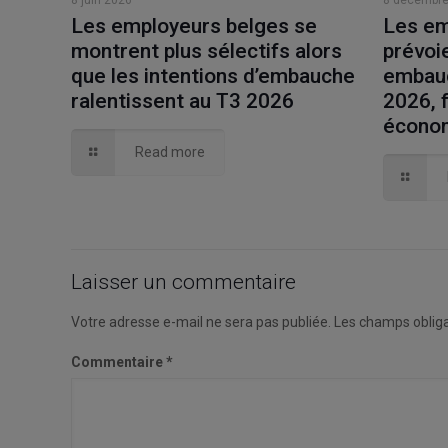
8 juin 2026
8 décembre
Les employeurs belges se
Les em
montrent plus sélectifs alors
prévoie
que les intentions d’embauche
embauc
ralentissent au T3 2026
2026, f
économ
Read more
Laisser un commentaire
Votre adresse e-mail ne sera pas publiée.
Les champs obliga
Commentaire
*