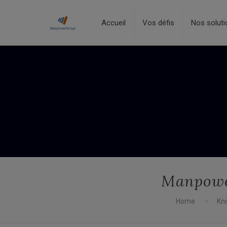
Accueil
Vos défis
Nos soluti
Manpower
Home
Kn