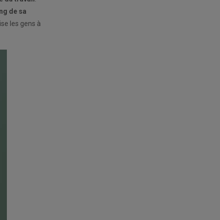
ong de sa
ise les gens à