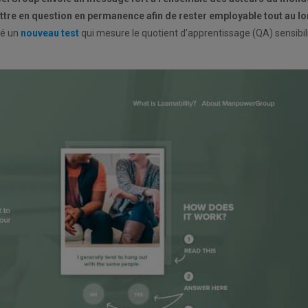
ttre en question en permanence afin de rester employable tout au l
pé un
nouveau test
qui mesure le quotient d’apprentissage (QA) sensibil