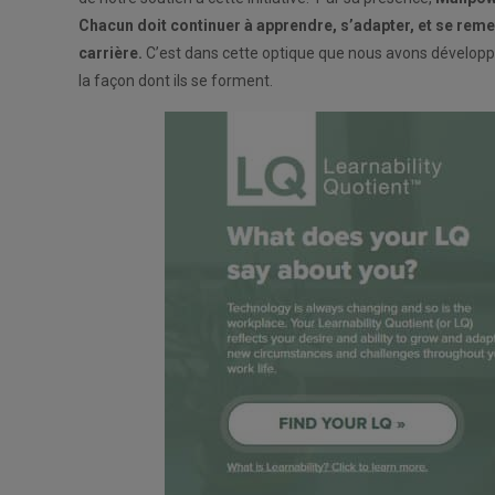
Chacun doit continuer à apprendre, s’adapter, et se reme
carrière.
C’est dans cette optique que nous avons dévelop
la façon dont ils se forment.