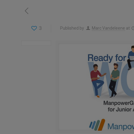
3
Published by
Marc Vandeleene
at