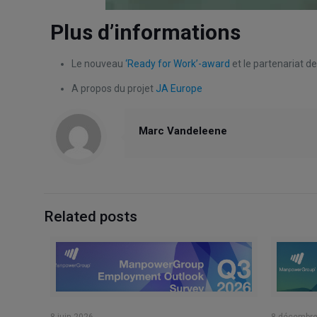
Plus d’informations
Le nouveau
‘Ready for Work’-award
et le partenariat
A propos du projet
JA Europe
Marc Vandeleene
Related posts