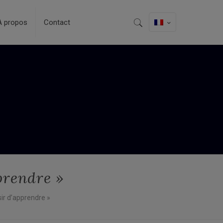
A propos
Contact
prendre »
ir d’apprendre »